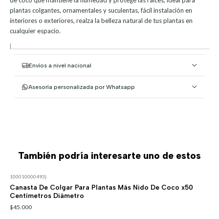
plantas colgantes, ornamentales y suculentas, fácil instalación en
interiores o exteriores, realza la belleza natural de tus plantas en
cualquier espacio.
|
Envíos a nivel nacional
Asesoría personalizada por Whatsapp
También podría interesarte uno de estos
100010000493
|
Canasta De Colgar Para Plantas Más Nido De Coco x50
Centímetros Diámetro
$45.000