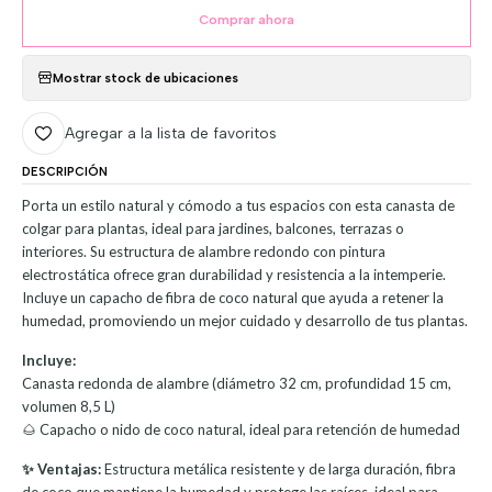
Comprar ahora
Mostrar stock de ubicaciones
Agregar a la lista de favoritos
DESCRIPCIÓN
Porta un estilo natural y cómodo a tus espacios con esta canasta de
colgar para plantas, ideal para jardines, balcones, terrazas o
interiores. Su estructura de alambre redondo con pintura
electrostática ofrece gran durabilidad y resistencia a la intemperie.
Incluye un capacho de fibra de coco natural que ayuda a retener la
humedad, promoviendo un mejor cuidado y desarrollo de tus plantas.
Incluye:
Canasta redonda de alambre (diámetro 32 cm, profundidad 15 cm,
volumen 8,5 L)
🌰 Capacho o nido de coco natural, ideal para retención de humedad
✨ Ventajas:
Estructura metálica resistente y de larga duración, fibra
de coco que mantiene la humedad y protege las raíces, ideal para