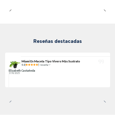
Reseñas destacadas
Miami En Maceta Tipo Vivero Más Sustrato
5.0
1 reseña
Elizabeth Castañeda
17/8/2025