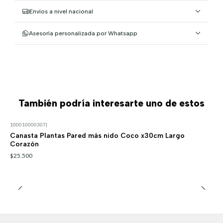
Envíos a nivel nacional
Asesoría personalizada por Whatsapp
También podría interesarte uno de estos
100010000307
|
Canasta Plantas Pared más nido Coco x30cm Largo
Corazón
$25.500