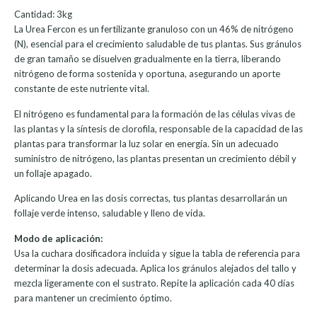
Cantidad: 3kg
La Urea Fercon es un fertilizante granuloso con un 46% de nitrógeno
(N), esencial para el crecimiento saludable de tus plantas. Sus gránulos
de gran tamaño se disuelven gradualmente en la tierra, liberando
nitrógeno de forma sostenida y oportuna, asegurando un aporte
constante de este nutriente vital.
El nitrógeno es fundamental para la formación de las células vivas de
las plantas y la síntesis de clorofila, responsable de la capacidad de las
plantas para transformar la luz solar en energía. Sin un adecuado
suministro de nitrógeno, las plantas presentan un crecimiento débil y
un follaje apagado.
Aplicando Urea en las dosis correctas, tus plantas desarrollarán un
follaje verde intenso, saludable y lleno de vida.
Modo de aplicación:
Usa la cuchara dosificadora incluida y sigue la tabla de referencia para
determinar la dosis adecuada. Aplica los gránulos alejados del tallo y
mezcla ligeramente con el sustrato. Repite la aplicación cada 40 días
para mantener un crecimiento óptimo.