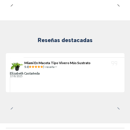
Reseñas destacadas
Miami En Maceta Tipo Vivero Más Sustrato
5.0
1 reseña
Elizabeth Castañeda
17/8/2025