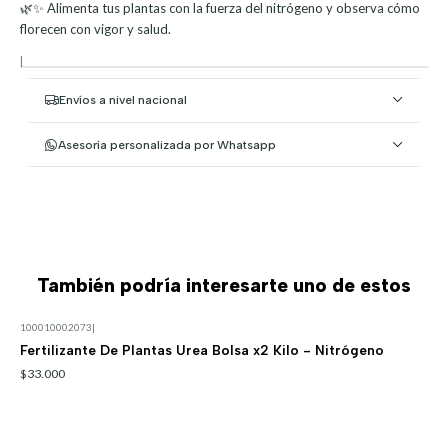
🌿✨ Alimenta tus plantas con la fuerza del nitrógeno y observa cómo
florecen con vigor y salud.
|
Envíos a nivel nacional
Asesoría personalizada por Whatsapp
También podría interesarte uno de estos
100010002073
|
Fertilizante De Plantas Urea Bolsa x2 Kilo - Nitrógeno
$33.000