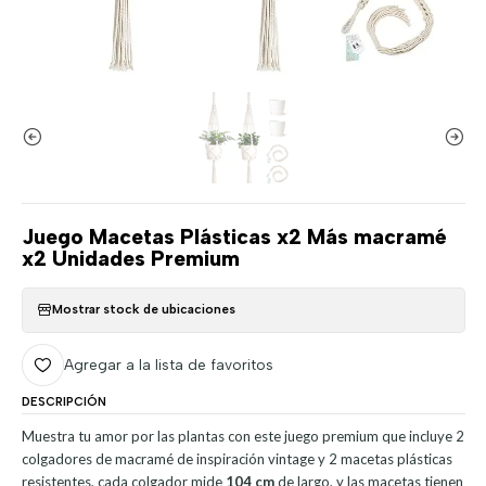
Juego Macetas Plásticas x2 Más macramé
x2 Unidades Premium
Mostrar stock de ubicaciones
Agregar a la lista de favoritos
DESCRIPCIÓN
Muestra tu amor por las plantas con este juego premium que incluye 2
colgadores de macramé de inspiración vintage y 2 macetas plásticas
resistentes, cada colgador mide
104 cm
de largo, y las macetas tienen