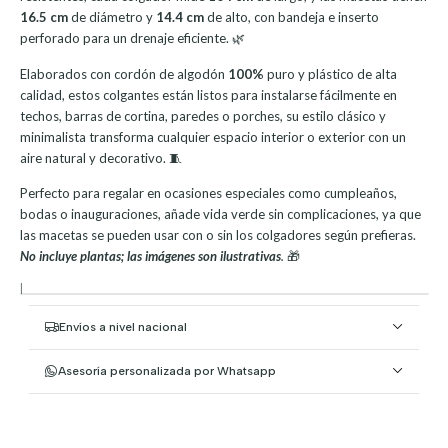
16.5 cm
de diámetro y
14.4
cm
de alto, con bandeja e inserto
perforado para un drenaje eficiente. 🌿
Elaborados con cordón de algodón
100%
puro y plástico de alta
calidad, estos colgantes están listos para instalarse fácilmente en
techos, barras de cortina, paredes o porches, su estilo clásico y
minimalista transforma cualquier espacio interior o exterior con un
aire natural y decorativo. 🧵
Perfecto para regalar en ocasiones especiales como cumpleaños,
bodas o inauguraciones, añade vida verde sin complicaciones, ya que
las macetas se pueden usar con o sin los colgadores según prefieras.
No incluye plantas; las imágenes son ilustrativas
.
🎁
|
Envíos a nivel nacional
Asesoría personalizada por Whatsapp