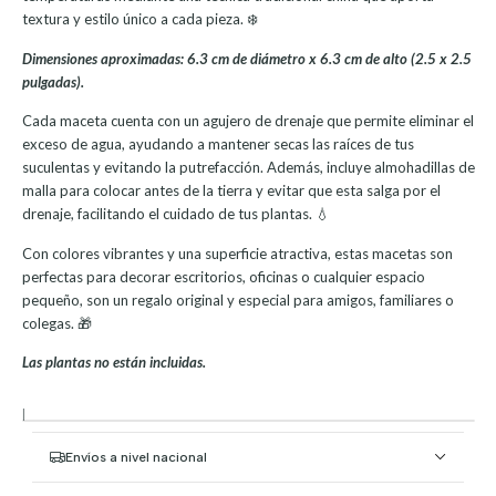
textura y estilo único a cada pieza. ❄️
Dimensiones aproximadas: 6.3 cm de diámetro x 6.3 cm de alto (2.5 x 2.5
pulgadas).
Cada maceta cuenta con un agujero de drenaje que permite eliminar el
exceso de agua, ayudando a mantener secas las raíces de tus
suculentas y evitando la putrefacción. Además, incluye almohadillas de
malla para colocar antes de la tierra y evitar que esta salga por el
drenaje, facilitando el cuidado de tus plantas. 💧
Con colores vibrantes y una superficie atractiva, estas macetas son
perfectas para decorar escritorios, oficinas o cualquier espacio
pequeño, son un regalo original y especial para amigos, familiares o
colegas. 🎁
Las plantas no están incluidas.
|
Envíos a nivel nacional