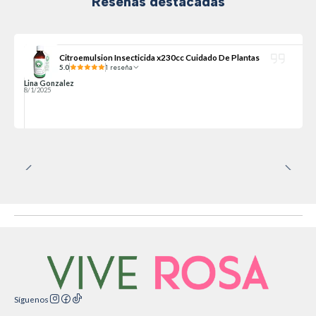
Reseñas destacadas
Citroemulsion Insecticida x230cc Cuidado De Plantas
5.0
1 reseña
Lina Gonzalez
8/1/2025
Síguenos