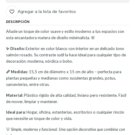
Agregar a la lista de favoritos
DESCRIPCIÓN
Añade un toque de color suave y estilo moderno a tus espacios con
esta encantadora matera de diseño minimalista. 🌸
✨ Diseño:
Exterior en color blanco con interior en un delicado tono
salmón rosado. Su contraste sutil la hace ideal para cualquier tipo de
decoración: moderna, nórdica o boho.
📏 Medidas:
15,5 cm de diámetro x 15 cm de alto – perfecta para
plantas pequeñas y medianas como suculentas grandes, potus,
sansevierias, entre otras.
Material:
Plástico rígido de alta calidad, liviano pero resistente. Fácil
de mover, limpiar y mantener.
Ideal para:
Hogar, oficina, estanterías, escritorios o cualquier rincón
que necesite un toque de color y vida.
💡
Simple, moderna y funcional. Una opción decorativa que combina con