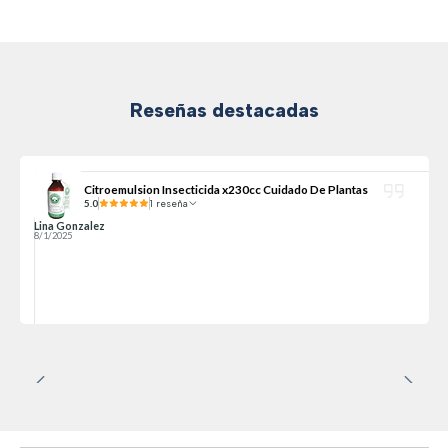
Reseñas destacadas
Citroemulsion Insecticida x230cc Cuidado De Plantas
5.0
1 reseña
Lina Gonzalez
8/1/2025