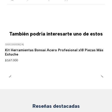
También podría interesarte uno de estos
100010000824
|
Kit Herramientas Bonsai Acero Profesional x18 Piezas Más
Estuche
$167.000
Reseñas destacadas