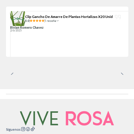
Clip Gancho De Amarre De Plantas Hortalizas X20 Unid
5.0
1 reseña
Bivian Romero Chavez
2/6/2025
Síguenos