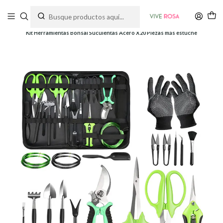
Tienda de plantas y jardinería
Inicio
Herramientas
Herramientas y Kits
Kit Herramientas Bonsai Suculentas Acero X20 Piezas más estuche