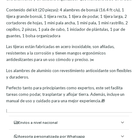
Contenido del kit (20 piezas): 4 alambres de bonsái (16.4 ft c/u), 1
tijera grande bonsái, 1 tijera recta, 1 tijera de podar, 1 tijera larga, 2
cortadores de hojas, 1 mini pala ancha, 1 mini pala, 1 mini rastrillo, 2
cepillos, 2 pinzas, 1 pala de cubo, 1 iniciador de plántulas, 1 par de
guantes, 1 bolsa organizadora
Las tijeras están fabricadas en acero inoxidable, son afiladas,
resistentes a la corrosión y tienen mangos ergonómicos
antideslizantes para un uso cómodo y preciso. ✂️
Los alambres de aluminio con revestimiento antioxidante son flexibles
y duraderos.
Perfecto tanto para principiantes como expertos, este set facilita
tareas como podar, trasplantar y aflojar tierra. Además, incluye un
manual de uso y cuidado para una mejor experiencia.🎁
|
Envíos a nivel nacional
Asesoría personalizada por Whatsapp