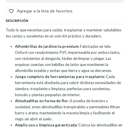
Agregar a la lista de favoritos
DESCRIPCIÓN
Todo lo que necesitas para cuidar, trasplantar y mantener saludables
tus cactus y suculentas en un solo kit práctico y duradero.
Alfombrillas de jardinería premium:
Fabricadas en tela
Oxford con recubrimiento PVC impermeable por ambos lados,
son resistentes al desgaste, fáciles de limpiar y plegar. Las
esquinas cuentan con hebillas de latón que mantienen la
alfombrilla estable y evitan que tierra y agua se derramen.
Juego completo de herramientas para trasplante:
Cada
herramienta está diseñada para cubrir distintas necesidades de
siembra, trasplante y limpieza, perfectas para suculentas,
bonsáis y plantas pequeñas de interior.
Almohadillas en forma de flor:
A prueba de insectos y
suciedad, estas almohadillas transpirables y permeables filtran
barro y arena, manteniendo la maceta limpia y facilitando el
riego sin abrir el suelo.
Amplio uso y limpieza garantizada:
Coloca las almohadillas en