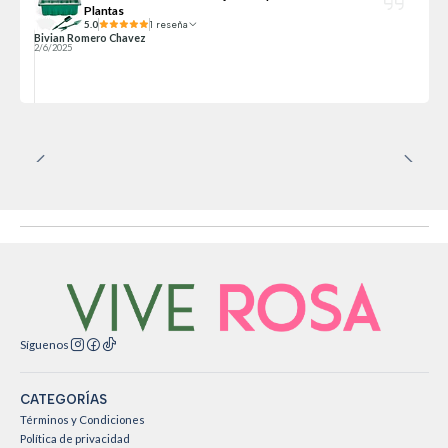
Plantas
5.0
1 reseña
Bivian Romero Chavez
2/6/2025
Síguenos
CATEGORÍAS
Términos y Condiciones
Política de privacidad