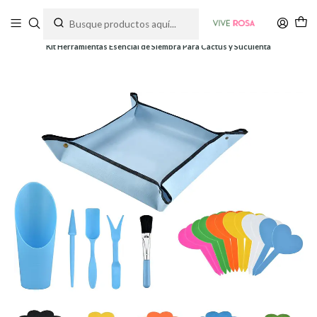
Tienda de plantas y jardinería
Inicio
Herramientas
Herramientas y Kits
Kit Herramientas Esencial de Siembra Para Cactus y Suculenta