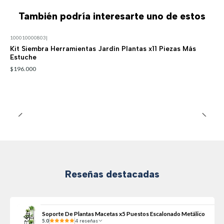
También podría interesarte uno de estos
100010000803
|
Kit Siembra Herramientas Jardín Plantas x11 Piezas Más
Estuche
$196.000
Reseñas destacadas
Soporte De Plantas Macetas x5 Puestos Escalonado Metálico
5.0
4 reseñas