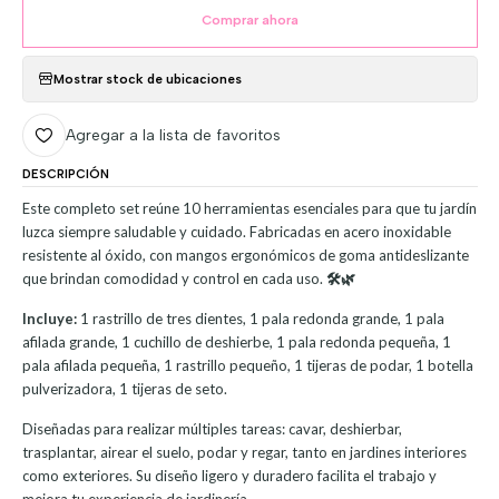
Comprar ahora
Mostrar stock de ubicaciones
Agregar a la lista de favoritos
DESCRIPCIÓN
Este completo set reúne 10 herramientas esenciales para que tu jardín
luzca siempre saludable y cuidado. Fabricadas en acero inoxidable
resistente al óxido, con mangos ergonómicos de goma antideslizante
que brindan comodidad y control en cada uso.
🛠️🌿
Incluye:
1 rastrillo de tres dientes, 1 pala redonda grande, 1 pala
afilada grande, 1 cuchillo de deshierbe, 1 pala redonda pequeña, 1
pala afilada pequeña, 1 rastrillo pequeño, 1 tijeras de podar, 1 botella
pulverizadora, 1 tijeras de seto.
Diseñadas para realizar múltiples tareas: cavar, deshierbar,
trasplantar, airear el suelo, podar y regar, tanto en jardines interiores
como exteriores. Su diseño ligero y duradero facilita el trabajo y
mejora tu experiencia de jardinería.