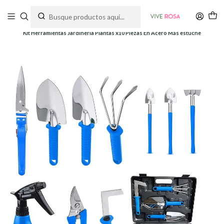
Tienda de plantas y jardinería
Inicio
Herramientas
Herramientas y Kits
Kit Herramientas Jardinería Plantas x10 Piezas En Acero Más estuche