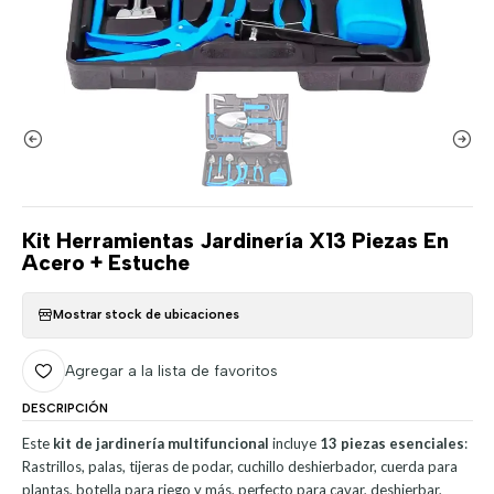
Kit Herramientas Jardinería X13 Piezas En
Acero + Estuche
Mostrar stock de ubicaciones
Agregar a la lista de favoritos
DESCRIPCIÓN
Este
kit de jardinería multifuncional
incluye
13 piezas esenciales
:
Rastrillos, palas, tijeras de podar, cuchillo deshierbador, cuerda para
plantas, botella para riego y más, perfecto para cavar, deshierbar,