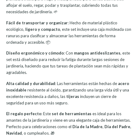
aflojar el suelo, regar, podar y trasplantar, cubriendo todas tus
necesidades de jardinería. 🌱
Fácil de transportar y organizar
: Hecho de material plástico
ecológico,
ligero y compacto
, este set incluye una caja moldeada con
ranuras para clasificar y almacenar las herramientas de forma
ordenada y accesible. 📦
Diseño ergonómico y cómodo
: Con
mangos antideslizantes
, este
set está diseñado para reducir la fatiga durante largas sesiones de
jardinería, haciendo que tus tareas de plantación sean más rápidas y
agradables.
Alta calidad y durabilidad
: Las herramientas están hechas de
acero
inoxidable
resistente al óxido, garantizando una larga vida útil y una
excelente resistencia a daños, las
tijeras
incluyen un cierre de
seguridad para un uso más seguro.
El regalo perfecto
: Este
set de herramientas
es ideal para los
amantes de la jardinería y viene en una elegante caja de herramientas.
Perfecto para celebraciones como el
Día de la Madre
,
Día del Padre
,
Navidad
, o cumpleaños. 🎁