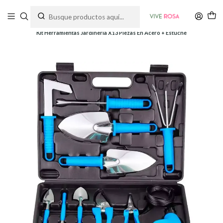
Tienda de plantas y jardinería
Inicio
Herramientas
Herramientas y Kits
Kit Herramientas Jardinería X13 Piezas En Acero + Estuche