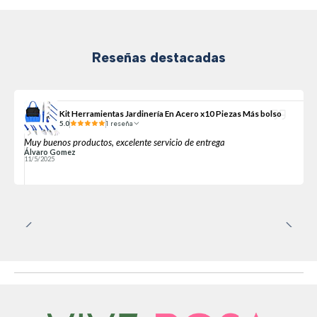
Reseñas destacadas
Kit Herramientas Jardinería En Acero x10 Piezas Más bolso
5.0
1 reseña
Muy buenos productos, excelente servicio de entrega
Álvaro Gomez
11/5/2025