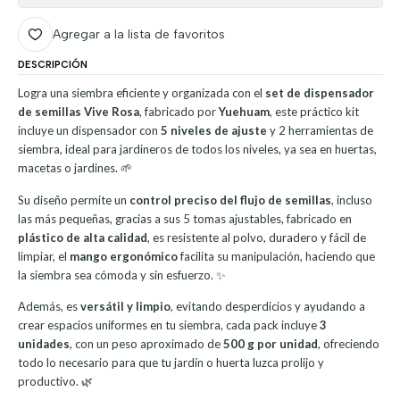
Agregar a la lista de favoritos
DESCRIPCIÓN
Logra una siembra eficiente y organizada con el
set de dispensador
de semillas Vive Rosa
, fabricado por
Yuehuam
, este práctico kit
incluye un dispensador con
5 niveles de ajuste
y 2 herramientas de
siembra, ideal para jardineros de todos los niveles, ya sea en huertas,
macetas o jardines. 🌱
Su diseño permite un
control preciso del flujo de semillas
, incluso
las más pequeñas, gracias a sus 5 tomas ajustables, fabricado en
plástico de alta calidad
, es resistente al polvo, duradero y fácil de
limpiar, el
mango ergonómico
facilita su manipulación, haciendo que
la siembra sea cómoda y sin esfuerzo. ✨
Además, es
versátil y limpio
, evitando desperdicios y ayudando a
crear espacios uniformes en tu siembra, cada pack incluye
3
unidades
, con un peso aproximado de
500 g por unidad
, ofreciendo
todo lo necesario para que tu jardín o huerta luzca prolijo y
productivo. 🌿