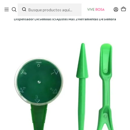
Tienda de plantas y jardinería
Inicio
Herramientas
Dispensador De Semillas x5 Ajustes Más 2 Herramientas De Siembra