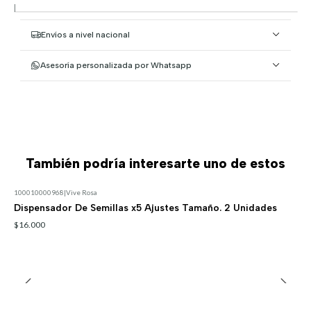
|
Envíos a nivel nacional
Asesoría personalizada por Whatsapp
También podría interesarte uno de estos
100010000968
|
Vive Rosa
Dispensador De Semillas x5 Ajustes Tamaño. 2 Unidades
$16.000