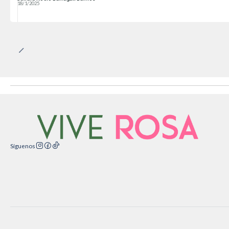
18/1/2025
Síguenos