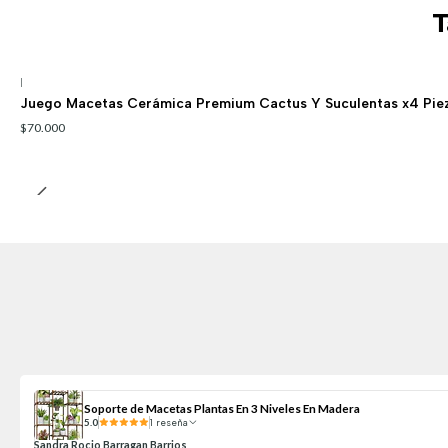
T
|
Juego Macetas Cerámica Premium Cactus Y Suculentas x4 Pie
$70.000
Soporte de Macetas Plantas En 3 Niveles En Madera
5.0
1 reseña
Sandra Rocio Barragan Barrios