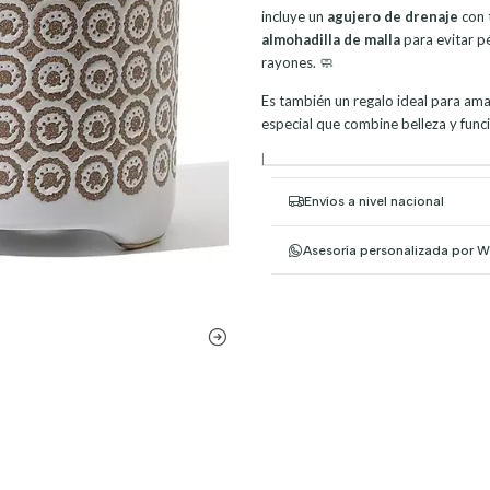
incluye un
agujero de drenaje
con t
almohadilla de malla
para evitar p
rayones. 🧼
Es también un regalo ideal para ama
especial que combine belleza y func
|
Envíos a nivel nacional
Asesoría personalizada por 