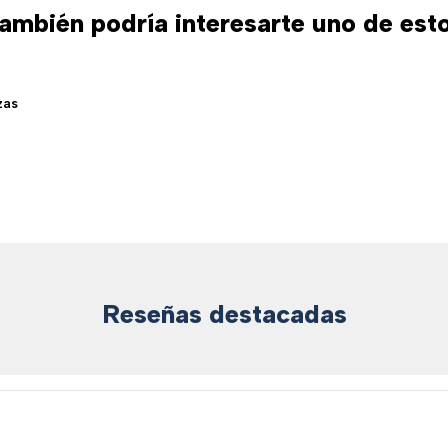
ambién podría interesarte uno de est
zas
Reseñas destacadas