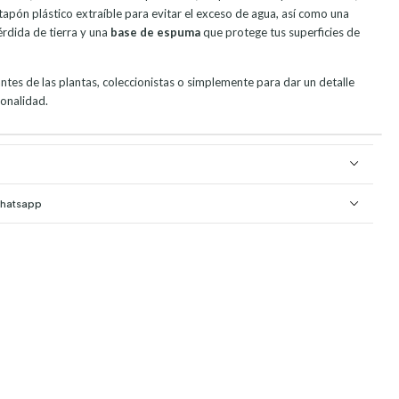
apón plástico extraíble para evitar el exceso de agua, así como una
érdida de tierra y una
base de espuma
que protege tus superficies de
ntes de las plantas, coleccionistas o simplemente para dar un detalle
ionalidad.
Whatsapp