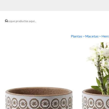
Inicio
Mace
Plantas
Macetas
Herr