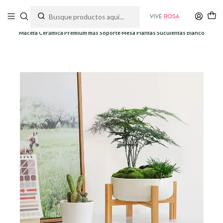
Tienda de plantas y jardinería
Inicio
Macetas
Cerámica
Maceta Cerámica Premium más Soporte Mesa Plantas Suculentas Blanco