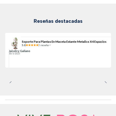
Reseñas destacadas
Soporte Para Plantas En Maceta Estante Metalico X4 Espacios
5.0
1 reseña
Jaivelcy Galiano
30/5/2025