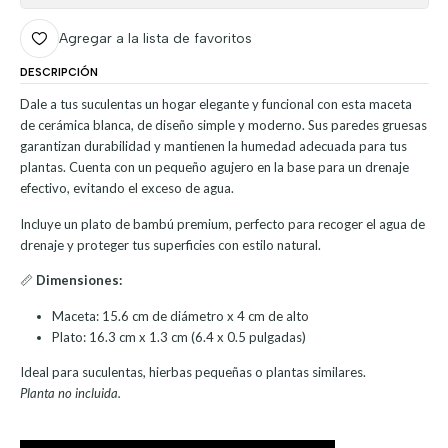
Agregar a la lista de favoritos
DESCRIPCIÓN
Dale a tus suculentas un hogar elegante y funcional con esta maceta
de cerámica blanca, de diseño simple y moderno. Sus paredes gruesas
garantizan durabilidad y mantienen la humedad adecuada para tus
plantas. Cuenta con un pequeño agujero en la base para un drenaje
efectivo, evitando el exceso de agua.
Incluye un plato de bambú premium, perfecto para recoger el agua de
drenaje y proteger tus superficies con estilo natural.
📏
Dimensiones:
Maceta: 15.6 cm de diámetro x 4 cm de alto
Plato: 16.3 cm x 1.3 cm (6.4 x 0.5 pulgadas)
Ideal para suculentas, hierbas pequeñas o plantas similares.
Planta no incluida.