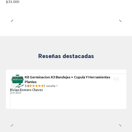
$31.000
Reseñas destacadas
Kit Germinacion X3 Bandejas + Cupula Y Herramientas
Plantas
5.0
1 reseña
Bivian Romero Chavez
2/6/2025