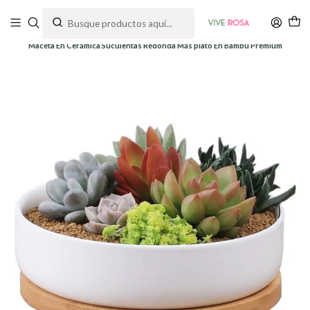
Tienda de plantas y jardinería
Inicio
Macetas
Cerámica
Maceta En Cerámica Suculentas Redonda Más plato En Bambú Premium