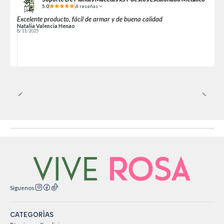
5.0
4 reseñas
Excelente producto, fácil de armar y de buena calidad
Natalia Valencia Henao
8/11/2025
Síguenos
CATEGORÍAS