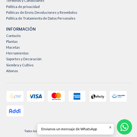
Términos y Condiciones
Política de privacidad
Políticas de Envío, Devoluciones y Reembolso
Política de Tratamiento de Datos Personales
INFORMACIÓN
Contacto
Plantas
Macetas
Herramientas
Soportes y Decoración
Siembra y Cultivo
Abonos
2026 Vive Rosa Vive Jardín .
Envíanos un mensaje de WhatsApp
Todos los derechos reservados.
Desarrollado por Jumpseller
.