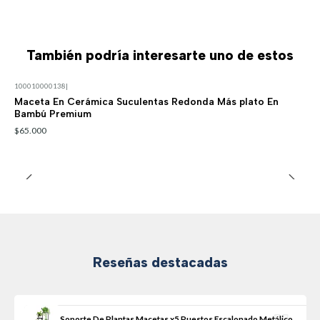
También podría interesarte uno de estos
100010000138
|
Maceta En Cerámica Suculentas Redonda Más plato En
Bambú Premium
$65.000
Reseñas destacadas
Soporte De Plantas Macetas x5 Puestos Escalonado Metálico