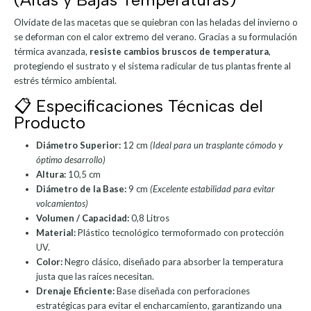
Olvídate de las macetas que se quiebran con las heladas del invierno o
se deforman con el calor extremo del verano. Gracias a su formulación
térmica avanzada,
resiste cambios bruscos de temperatura
,
protegiendo el sustrato y el sistema radicular de tus plantas frente al
estrés térmico ambiental.
📋 Especificaciones Técnicas del
Producto
Diámetro Superior:
12 cm
(Ideal para un trasplante cómodo y
óptimo desarrollo)
Altura:
10,5 cm
Diámetro de la Base:
9 cm
(Excelente estabilidad para evitar
volcamientos)
Volumen / Capacidad:
0,8 Litros
Material:
Plástico tecnológico termoformado con protección
UV.
Color:
Negro clásico, diseñado para absorber la temperatura
justa que las raíces necesitan.
Drenaje Eficiente:
Base diseñada con perforaciones
estratégicas para evitar el encharcamiento, garantizando una