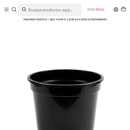
Tienda de plantas y jardinería
Inicio
Macetas
Plásticas
Maceta Plástico Tipo Vivero 12cm x10.5cm x25unidades