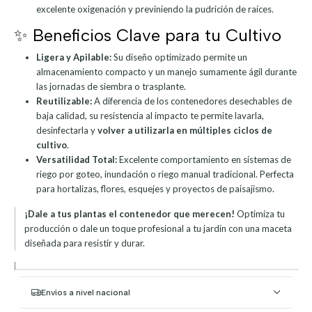
excelente oxigenación y previniendo la pudrición de raíces.
✨ Beneficios Clave para tu Cultivo
Ligera y Apilable:
Su diseño optimizado permite un
almacenamiento compacto y un manejo sumamente ágil durante
las jornadas de siembra o trasplante.
Reutilizable:
A diferencia de los contenedores desechables de
baja calidad, su resistencia al impacto te permite lavarla,
desinfectarla y
volver a utilizarla en múltiples ciclos de
cultivo
.
Versatilidad Total:
Excelente comportamiento en sistemas de
riego por goteo, inundación o riego manual tradicional. Perfecta
para hortalizas, flores, esquejes y proyectos de paisajismo.
¡Dale a tus plantas el contenedor que merecen!
Optimiza tu
producción o dale un toque profesional a tu jardín con una maceta
diseñada para resistir y durar.
|
Envíos a nivel nacional