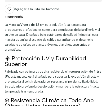
Agregar a la lista de favoritos
DESCRIPCIÓN
La
Maceta Vivero de 12 cm
es la solución ideal tanto para
productores profesionales como para entusiastas de la jardinería y el
cultivo en casa. Diseñada bajo estándares de calidad industrial, esta
maceta optimiza el espacio de cultivo garantizando el desarrollo
saludable de raíces en plantas jóvenes, plantines, suculentas o
aromáticas.
☀️ Protección UV y Durabilidad
Superior
Fabricada con polímeros de alta resistencia e
incorporación de filtro
UV
, esta maceta está diseñada para soportar la exposición directa y
prolongada al sol sin degradarse, resecarse ni perder su flexibilidad.
Su acabado previene la decoloración y mantiene la estructura intacta
temporada tras temporada.
❄️ Resistencia Climática Todo Año
(Altas y Bajas Temperaturas)