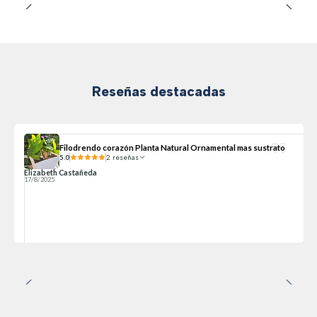
Reseñas destacadas
Filodrendo corazón Planta Natural Ornamental mas sustrato
5.0
2 reseñas
Elizabeth Castañeda
17/8/2025