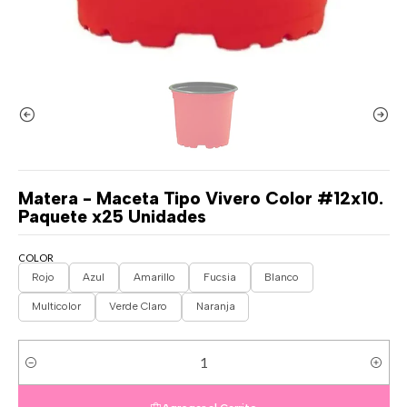
Matera - Maceta Tipo Vivero Color #12x10.
Paquete x25 Unidades
COLOR
Rojo
Azul
Amarillo
Fucsia
Blanco
Multicolor
Verde Claro
Naranja
Cantidad