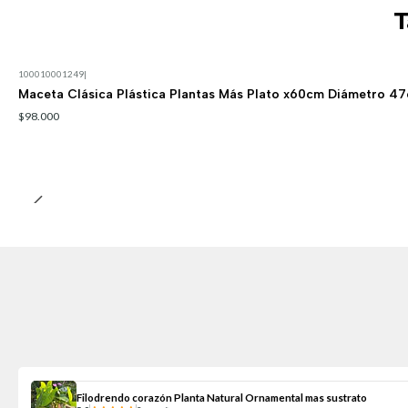
T
100010001249
|
Maceta Clásica Plástica Plantas Más Plato x60cm Diámetro 47
$98.000
Filodrendo corazón Planta Natural Ornamental mas sustrato