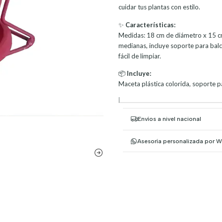
cuidar tus plantas con estilo.
✨
Características:
Medidas: 18 cm de diámetro x 15 cm 
medianas, incluye soporte para balc
fácil de limpiar.
📦
Incluye:
Maceta plástica colorida, soporte p
|
Envíos a nivel nacional
Asesoría personalizada por 