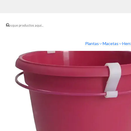
Inicio
Plantas
Macetas
Herr