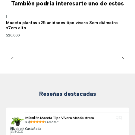
También podría interesarte uno de estos
|
Maceta plantas x25 unidades tipo vivero 8cm diámetro
x7cm alto
$20.000
Reseñas destacadas
Miami En Maceta Tipo Vivero Más Sustrato
5.0
1 reseña
Elizabeth Castañeda
17/8/2025