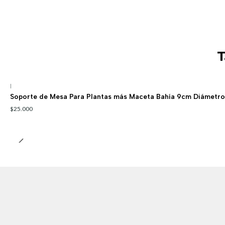
T
|
Soporte de Mesa Para Plantas más Maceta Bahía 9cm Diámetr
$25.000