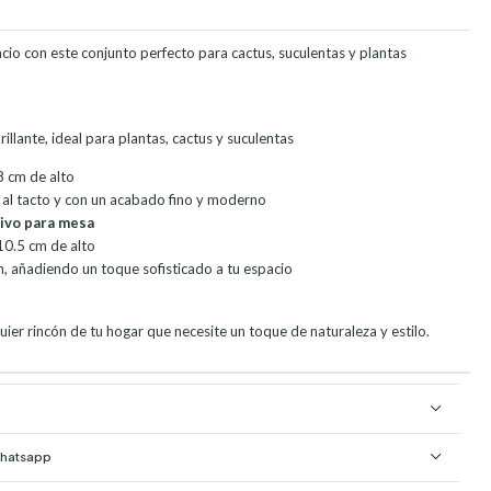
cio con este conjunto perfecto para cactus, suculentas y plantas
rillante, ideal para plantas, cactus y suculentas
8 cm de alto
e al tacto y con un acabado fino y moderno
ivo para mesa
10.5 cm de alto
, añadiendo un toque sofisticado a tu espacio
uier rincón de tu hogar que necesite un toque de naturaleza y estilo.
Whatsapp