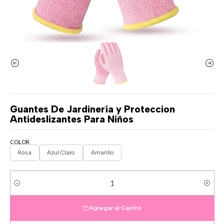
Guantes De Jardinería y Proteccion
Antideslizantes Para Niños
COLOR
Rosa
Azul Claro
Amarillo
Cantidad
Agregar al Carrito