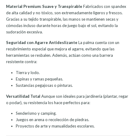
Material Premium: Suave y Transpirable
Fabricados con spandex
de alta calidad y no tóxico, son extremadamente ligeros y frescos.
Gracias a su tejido transpirable, las manos se mantienen secas y
cómodas incluso durante horas de juego bajo el sol, evitando la
sudoración excesiva.
Seguridad con Agarre Antideslizante
La palma cuenta con un
recubrimiento especial que mejora el agarre, evitando que las
herramientas se resbalen. Además, actúan como una barrera
resistente contra:
Tierra y lodo.
Espinas y ramas pequeñas.
Sustancias pegajosas o pinturas.
Versatilidad Total
Aunque son ideales para jardinería (plantar, regar
o podar), su resistencia los hace perfectos para:
Senderismo y camping.
Juegos en arena o recolección de piedras.
Proyectos de arte y manualidades escolares.