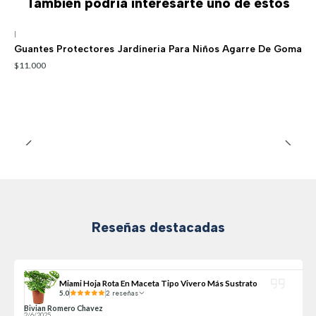
También podría interesarte uno de estos
|
Guantes Protectores Jardíneria Para Niños Agarre De Goma
$11.000
Reseñas destacadas
Miami Hoja Rota En Maceta Tipo Vivero Más Sustrato
5.0
2 reseñas
Bivian Romero Chavez
2/6/2025