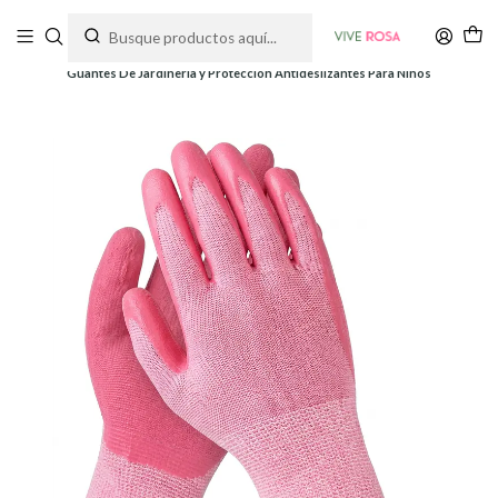
Tienda de plantas y jardinería
Inicio
Herramientas
Guantes
Guantes De Jardinería y Proteccion Antideslizantes Para Niños