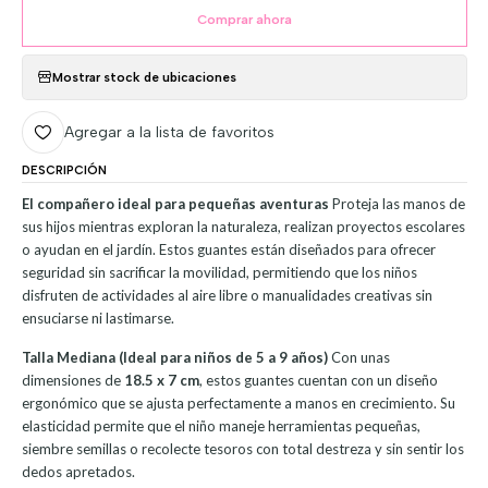
Comprar ahora
Mostrar stock de ubicaciones
Agregar a la lista de favoritos
DESCRIPCIÓN
El compañero ideal para pequeñas aventuras
Proteja las manos de
sus hijos mientras exploran la naturaleza, realizan proyectos escolares
o ayudan en el jardín. Estos guantes están diseñados para ofrecer
seguridad sin sacrificar la movilidad, permitiendo que los niños
disfruten de actividades al aire libre o manualidades creativas sin
ensuciarse ni lastimarse.
Talla Mediana (Ideal para niños de 5 a 9 años)
Con unas
dimensiones de
18.5 x 7 cm
, estos guantes cuentan con un diseño
ergonómico que se ajusta perfectamente a manos en crecimiento. Su
elasticidad permite que el niño maneje herramientas pequeñas,
siembre semillas o recolecte tesoros con total destreza y sin sentir los
dedos apretados.