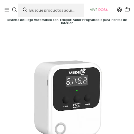
Tienda de plantas y jardinería
Inicio
Siembra y Cultivo
Sistemas de Riego
Sistema de Riego Automático con Temporizador Programable para Plantas de
Interior