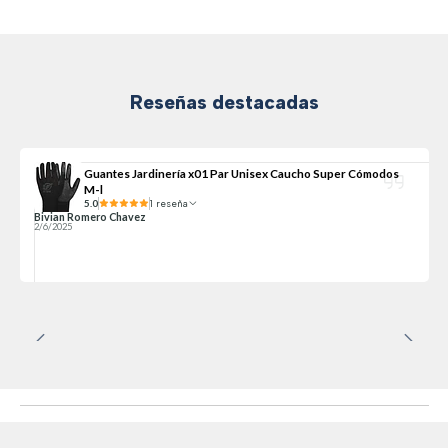
Reseñas destacadas
Guantes Jardinería x01 Par Unisex Caucho Super Cómodos
M-l
5.0
1 reseña
Bivian Romero Chavez
2/6/2025