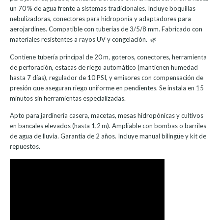
un 70 % de agua frente a sistemas tradicionales. Incluye boquillas
nebulizadoras, conectores para hidroponía y adaptadores para
aerojardines. Compatible con tuberías de 3/5/8 mm. Fabricado con
materiales resistentes a rayos UV y congelación. 🌿
Contiene tubería principal de 20 m, goteros, conectores, herramienta
de perforación, estacas de riego automático (mantienen humedad
hasta 7 días), regulador de 10 PSI, y emisores con compensación de
presión que aseguran riego uniforme en pendientes. Se instala en 15
minutos sin herramientas especializadas.
Apto para jardinería casera, macetas, mesas hidropónicas y cultivos
en bancales elevados (hasta 1,2 m). Ampliable con bombas o barriles
de agua de lluvia. Garantía de 2 años. Incluye manual bilingüe y kit de
repuestos.