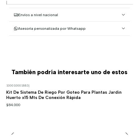
|
Envíos a nivel nacional
Asesoría personalizada por Whatsapp
También podría interesarte uno de estos
100010001883
|
Kit De Sistema De Riego Por Goteo Para Plantas Jardin
Huerto x15 Mts De Conexión Rápida
$84.000