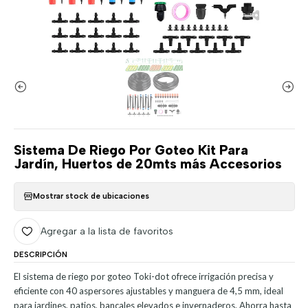
Sistema De Riego Por Goteo Kit Para
Jardín, Huertos de 20mts más Accesorios
Mostrar stock de ubicaciones
Agregar a la lista de favoritos
DESCRIPCIÓN
El sistema de riego por goteo Toki-dot ofrece irrigación precisa y
eficiente con 40 aspersores ajustables y manguera de 4,5 mm, ideal
para jardines, patios, bancales elevados e invernaderos. Ahorra hasta