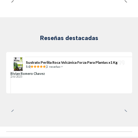
Reseñas destacadas
Sustrato Perlita Roca Volcánica Forza Para Plantas x1 Kg
5.0
2 reseñas
Bivian Romero Chavez
2/6/2025