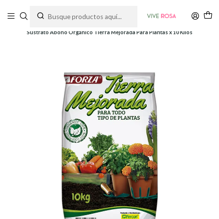
Tienda de plantas y jardinería
Inicio
Abonos
Sustratos
Sustrato Abono Orgánico Tierra Mejorada Para Plantas x 10 Kilos