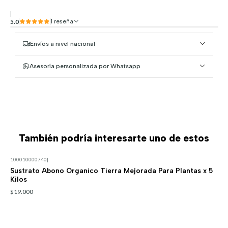
|
5.0
1 reseña
Envíos a nivel nacional
Asesoría personalizada por Whatsapp
También podría interesarte uno de estos
100010000740
|
Sustrato Abono Organico Tierra Mejorada Para Plantas x 5
Kilos
$19.000