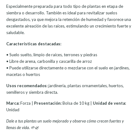
Especialmente preparada para todo tipo de plantas en etapa de
siembra o desarrollo. También es ideal para revitalizar suelos
desgastados, ya que mejora la retención de humedad y favorece una
excelente aireación de las raíces, estimulando un crecimiento fuerte y
saludable.
Características destacadas:
• Suelo suelto, limpio de raíces, terrones y piedras
• Libre de arena, carbonilla y cascarilla de arroz
• Puede utilizarse directamente o mezclarse con el suelo en jardines,
macetas o huertos
Usos recomendados:
jardinería, plantas ornamentales, huertos,
semilleros y siembra directa.
Marca:
Forza |
Presentación:
Bolsa de 10 kg |
Unidad de venta:
Unidad
Dale a tus plantas un suelo mejorado y observa cómo crecen fuertes y
llenas de vida.
🌱🌿