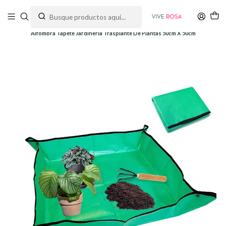
Tienda de plantas y jardinería
Inicio
Herramientas
Herramientas y Kits
Alfombra Tapete Jardinería Trasplante De Plantas 50cm X 50cm