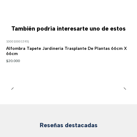
También podría interesarte uno de estos
100010001593
|
Alfombra Tapete Jardinería Trasplante De Plantas 66cm X
66cm
$20.000
Reseñas destacadas