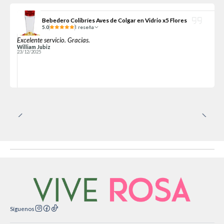
Bebedero Colibríes Aves de Colgar en Vidrio x5 Flores
5.0
1 reseña
Excelente servicio. Gracias.
William Jubiz
23/12/2025
Síguenos