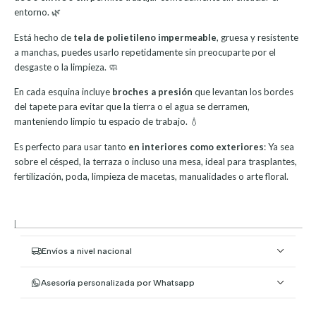
entorno. 🌿
Está hecho de
tela de polietileno impermeable
, gruesa y resistente
a manchas, puedes usarlo repetidamente sin preocuparte por el
desgaste o la limpieza. 🧼
En cada esquina incluye
broches a presión
que levantan los bordes
del tapete para evitar que la tierra o el agua se derramen,
manteniendo limpio tu espacio de trabajo. 💧
Es perfecto para usar tanto
en interiores como exteriores
: Ya sea
sobre el césped, la terraza o incluso una mesa, ideal para trasplantes,
fertilización, poda, limpieza de macetas, manualidades o arte floral.
|
Envíos a nivel nacional
Asesoría personalizada por Whatsapp