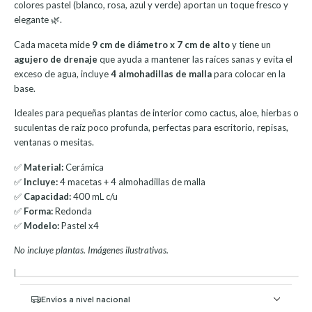
colores pastel (blanco, rosa, azul y verde) aportan un toque fresco y
elegante 🌿.
Cada maceta mide
9 cm de diámetro x 7 cm de alto
y tiene un
agujero de drenaje
que ayuda a mantener las raíces sanas y evita el
exceso de agua, incluye
4 almohadillas de malla
para colocar en la
base.
Ideales para pequeñas plantas de interior como cactus, aloe, hierbas o
suculentas de raíz poco profunda, perfectas para escritorio, repisas,
ventanas o mesitas.
✅
Material:
Cerámica
✅
Incluye:
4 macetas + 4 almohadillas de malla
✅
Capacidad:
400 mL c/u
✅
Forma:
Redonda
✅
Modelo:
Pastel x4
No incluye plantas. Imágenes ilustrativas.
|
Envíos a nivel nacional