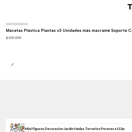
T
100010002022
|
Macetas Plástica Plantas x3 Unidades más macramé Soporte C
$100.000
Mini Figuras Decoracion Jardín Hadas Terrarios Peceras x113p