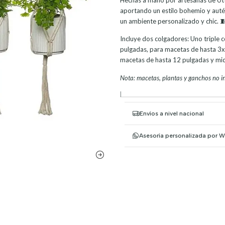
aportando un estilo bohemio y auté
un ambiente personalizado y chic. 
Incluye dos colgadores: Uno triple
pulgadas, para macetas de hasta 3x5
macetas de hasta 12 pulgadas y mide
Nota: macetas, plantas y ganchos no in
|
Envíos a nivel nacional
Asesoría personalizada por 