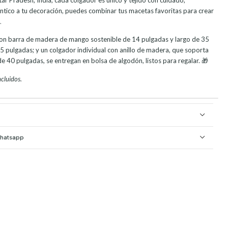
ntico a tu decoración, puedes combinar tus macetas favoritas para crear

 con barra de madera de mango sostenible de 14 pulgadas y largo de 35
 pulgadas; y un colgador individual con anillo de madera, que soporta
 40 pulgadas, se entregan en bolsa de algodón, listos para regalar. 🎁
cluidos.
Whatsapp