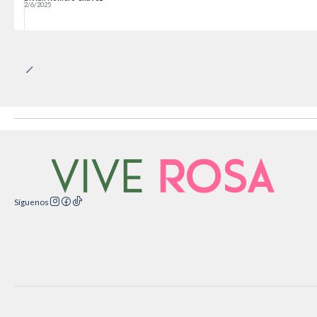
2/6/2025
Síguenos