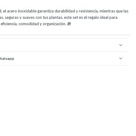
, el acero inoxidable garantiza durabilidad y resistencia, mientras que las
s, seguras y suaves con tus plantas, este set es el regalo ideal para
 eficiencia, comodidad y organización. 🎁
Whatsapp