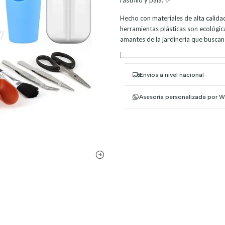
rastrillo y pala. ✨
Hecho con materiales de alta calidad
herramientas plásticas son ecológica
amantes de la jardinería que buscan
|
Envíos a nivel nacional
Asesoría personalizada por 