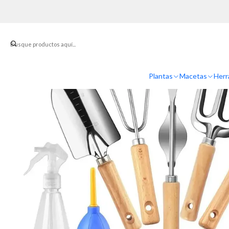
Inicio
Her
Plantas
Macetas
Herr