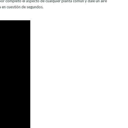
por completo el aspecto de cualquier planta común y dale un aire
a en cuestión de segundos.