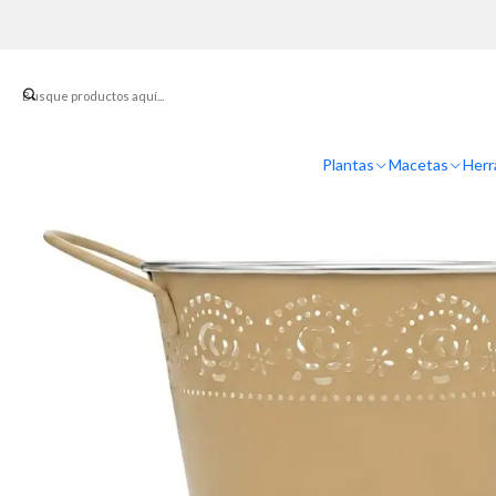
Plantas
Macetas
Herr