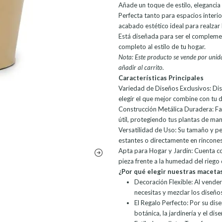
Añade un toque de estilo, elegancia
Perfecta tanto para espacios interio
acabado estético ideal para realzar 
Está diseñada para ser el complemen
completo al estilo de tu hogar.
Nota: Este producto se vende por unida
añadir al carrito.
Características Principales
Variedad de Diseños Exclusivos: Di
elegir el que mejor combine con tu d
Construcción Metálica Duradera: Fab
útil, protegiendo tus plantas de ma
Versatilidad de Uso: Su tamaño y pe
estantes o directamente en rincones 
Apta para Hogar y Jardín: Cuenta co
pieza frente a la humedad del riego 
¿Por qué elegir nuestras maceta
Decoración Flexible: Al vender
necesitas y mezclar los diseño
El Regalo Perfecto: Por su dise
botánica, la jardinería y el dis