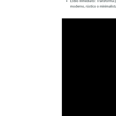
Estilo Inmediato: Transforma 
moderno, rústico o minimalist