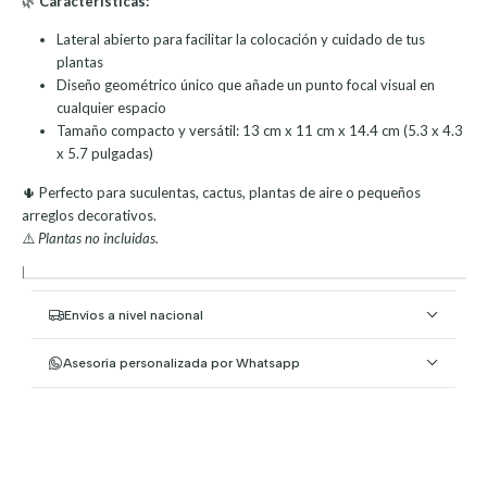
🌿
Características:
Lateral abierto para facilitar la colocación y cuidado de tus
plantas
Diseño geométrico único que añade un punto focal visual en
cualquier espacio
Tamaño compacto y versátil: 13 cm x 11 cm x 14.4 cm (5.3 x 4.3
x 5.7 pulgadas)
🌵 Perfecto para suculentas, cactus, plantas de aire o pequeños
arreglos decorativos.
⚠️
Plantas no incluidas.
|
Envíos a nivel nacional
Asesoría personalizada por Whatsapp