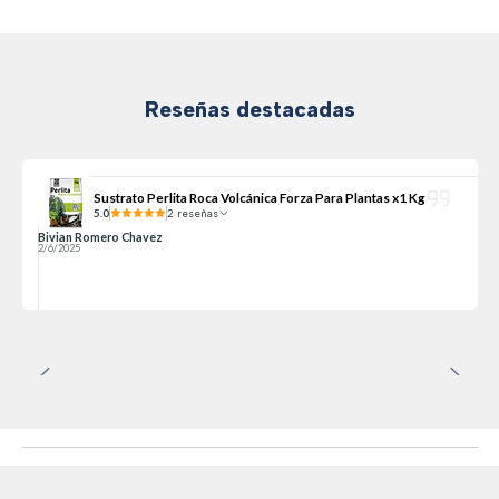
Reseñas destacadas
Sustrato Perlita Roca Volcánica Forza Para Plantas x1 Kg
5.0
2 reseñas
Bivian Romero Chavez
2/6/2025