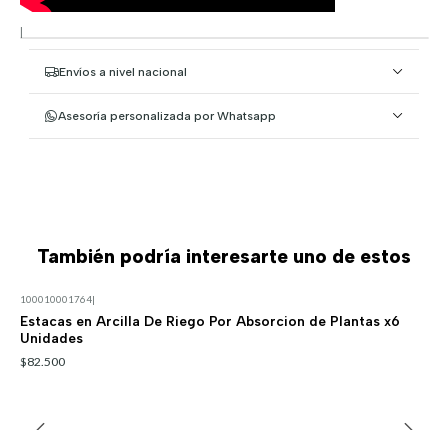
|
Envíos a nivel nacional
Asesoría personalizada por Whatsapp
También podría interesarte uno de estos
100010001764
|
Estacas en Arcilla De Riego Por Absorcion de Plantas x6
Unidades
$82.500