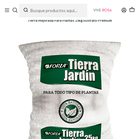
Tienda de plantas y jardinería
Inicio
Abonos
Sustratos
Tierra Mejorada Para Plantas 25kg Sustrato Premium