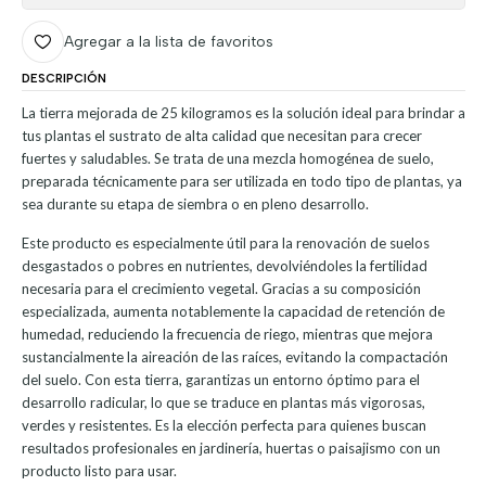
Agregar a la lista de favoritos
DESCRIPCIÓN
La tierra mejorada de 25 kilogramos es la solución ideal para brindar a
tus plantas el sustrato de alta calidad que necesitan para crecer
fuertes y saludables. Se trata de una mezcla homogénea de suelo,
preparada técnicamente para ser utilizada en todo tipo de plantas, ya
sea durante su etapa de siembra o en pleno desarrollo.
Este producto es especialmente útil para la renovación de suelos
desgastados o pobres en nutrientes, devolviéndoles la fertilidad
necesaria para el crecimiento vegetal. Gracias a su composición
especializada, aumenta notablemente la capacidad de retención de
humedad, reduciendo la frecuencia de riego, mientras que mejora
sustancialmente la aireación de las raíces, evitando la compactación
del suelo. Con esta tierra, garantizas un entorno óptimo para el
desarrollo radicular, lo que se traduce en plantas más vigorosas,
verdes y resistentes. Es la elección perfecta para quienes buscan
resultados profesionales en jardinería, huertas o paisajismo con un
producto listo para usar.