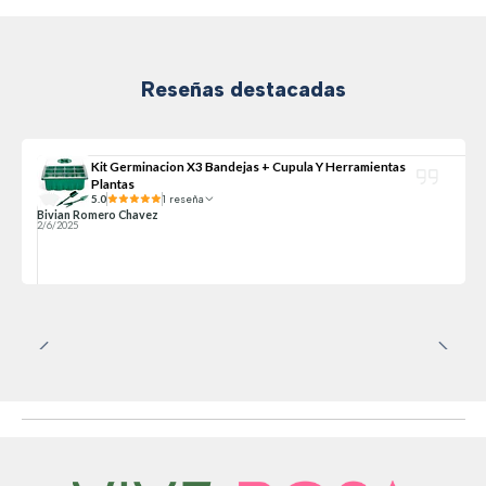
Reseñas destacadas
Kit Germinacion X3 Bandejas + Cupula Y Herramientas
Plantas
5.0
1 reseña
Bivian Romero Chavez
2/6/2025