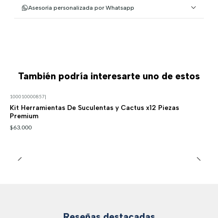
Asesoría personalizada por Whatsapp
También podría interesarte uno de estos
100010000857
|
Kit Herramientas De Suculentas y Cactus x12 Piezas
Premium
$63.000
Reseñas destacadas