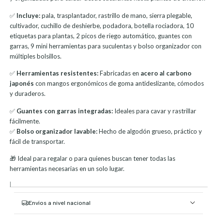
✅
Incluye:
pala, trasplantador, rastrillo de mano, sierra plegable,
cultivador, cuchillo de deshierbe, podadora, botella rociadora, 10
etiquetas para plantas, 2 picos de riego automático, guantes con
garras, 9 mini herramientas para suculentas y bolso organizador con
múltiples bolsillos.
✅
Herramientas resistentes:
Fabricadas en
acero al carbono
japonés
con mangos ergonómicos de goma antideslizante, cómodos
y duraderos.
✅
Guantes con garras integradas:
Ideales para cavar y rastrillar
fácilmente.
✅
Bolso organizador lavable:
Hecho de algodón grueso, práctico y
fácil de transportar.
🎁 Ideal para regalar o para quienes buscan tener todas las
herramientas necesarias en un solo lugar.
|
Envíos a nivel nacional