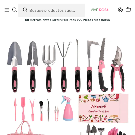
Tienda de plantas y jardinería
Inicio
Herramientas
Herramientas y Kits
Kit Herramientas Jardín Full Pack x22 Piezas Más Bolso